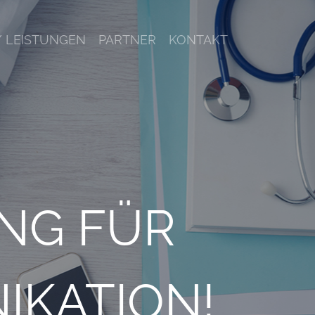
/ LEISTUNGEN
PARTNER
KONTAKT
NG FÜR
IKATION!