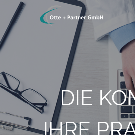
DIE K
IHRE PR