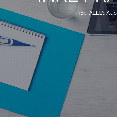
360° ALLES AU