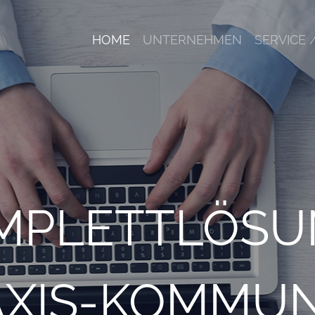
HOME
UNTERNEHMEN
SERVICE 
OMPLETTLÖSU
AXIS-KOMMUN