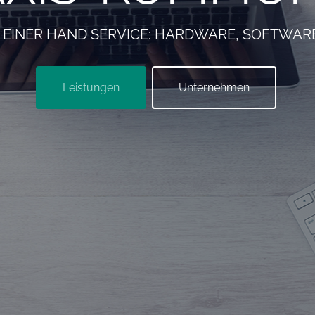
S EINER HAND SERVICE: HARDWARE, SOFTWA
Leistungen
Unternehmen